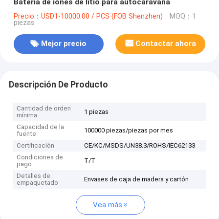
Batería de iones de litio para autocaravana
Precio：USD1-10000.00 / PCS (FOB Shenzhen)
MOQ：1
piezas
Mejor precio
Contactar ahora
Descripción De Producto
Cantidad de orden
1 piezas
mínima
Capacidad de la
100000 piezas/piezas por mes
fuente
Certificación
CE/KC/MSDS/UN38.3/ROHS/IEC62133
Condiciones de
T/T
pago
Detalles de
Envases de caja de madera y cartón
empaquetado
Vea más