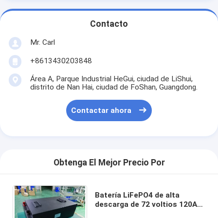
Contacto
Mr. Carl
+8613430203848
Área A, Parque Industrial HeGui, ciudad de LiShui,
distrito de Nan Hai, ciudad de FoShan, Guangdong.
Contactar ahora
Obtenga El Mejor Precio Por
Batería LiFePO4 de alta
descarga de 72 voltios 120Ah
para la conversión de