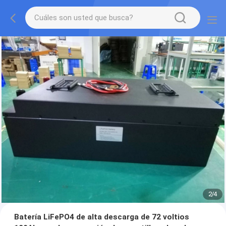
2
/
4
Batería LiFePO4 de alta descarga de 72 voltios