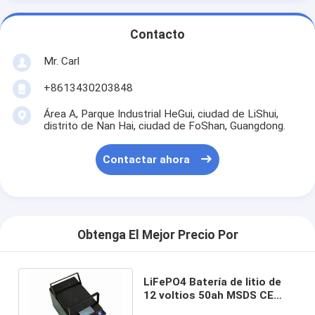
Contacto
Mr. Carl
+8613430203848
Área A, Parque Industrial HeGui, ciudad de LiShui,
distrito de Nan Hai, ciudad de FoShan, Guangdong.
Contactar ahora
Obtenga El Mejor Precio Por
LiFePO4 Batería de litio de
12 voltios 50ah MSDS CE
Para triciclo de baja