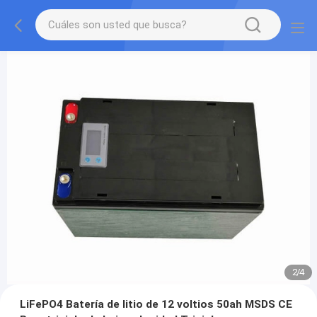
2
/
4
LiFePO4 Batería de litio de 12 voltios 50ah MSDS CE