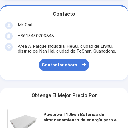
Contacto
Mr. Carl
+8613430203848
Área A, Parque Industrial HeGui, ciudad de LiShui,
distrito de Nan Hai, ciudad de FoShan, Guangdong.
Contactar ahora
Obtenga El Mejor Precio Por
Powerwall 10kwh Baterías de
almacenamiento de energía para el
hogar 51.2V 200Ah Batería de iones