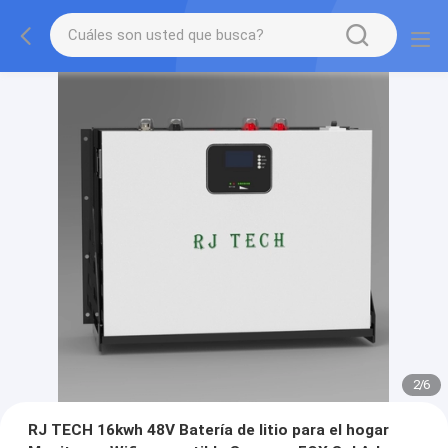
2
/
6
RJ TECH 16kwh 48V Batería de litio para el hogar