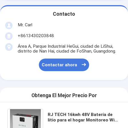
Contacto
Mr. Carl
+8613430203848
Área A, Parque Industrial HeGui, ciudad de LiShui,
distrito de Nan Hai, ciudad de FoShan, Guangdong.
Contactar ahora
Obtenga El Mejor Precio Por
RJ TECH 16kwh 48V Batería de
litio para el hogar Monitoreo Wifi
compatible Sungrow FOX Sol Ark