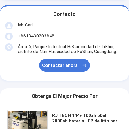
Contacto
Mr. Carl
+8613430203848
Área A, Parque Industrial HeGui, ciudad de LiShui,
distrito de Nan Hai, ciudad de FoShan, Guangdong.
Contactar ahora
Obtenga El Mejor Precio Por
RJ TECH 144v 100ah 50ah
2000ah batería LFP de litio para
robots móviles Daifuku AGV