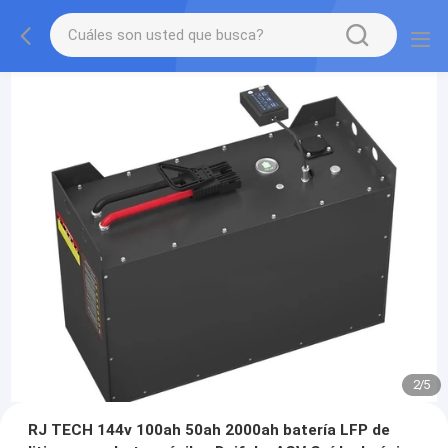
2
/
5
RJ TECH 144v 100ah 50ah 2000ah batería LFP de