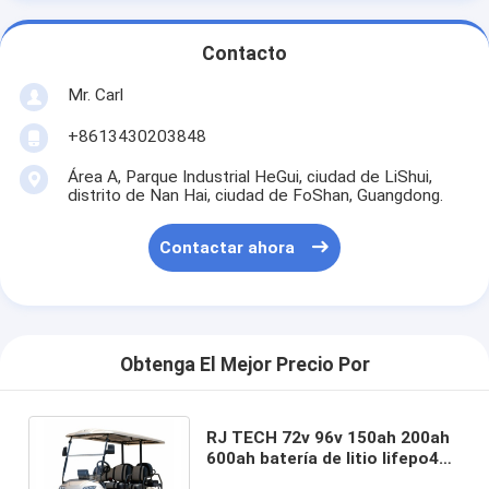
Contacto
Mr. Carl
+8613430203848
Área A, Parque Industrial HeGui, ciudad de LiShui,
distrito de Nan Hai, ciudad de FoShan, Guangdong.
Contactar ahora
Obtenga El Mejor Precio Por
RJ TECH 72v 96v 150ah 200ah
600ah batería de litio lifepo4
para Icon EV Electric Buggies