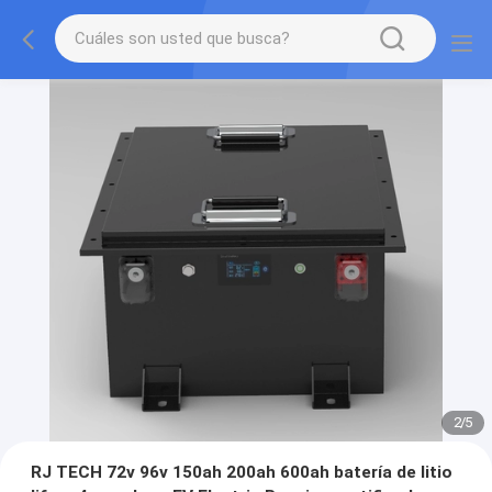
2
/
5
RJ TECH 72v 96v 150ah 200ah 600ah batería de litio