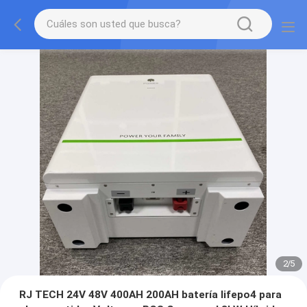
2
/
5
RJ TECH 24V 48V 400AH 200AH batería lifepo4 para