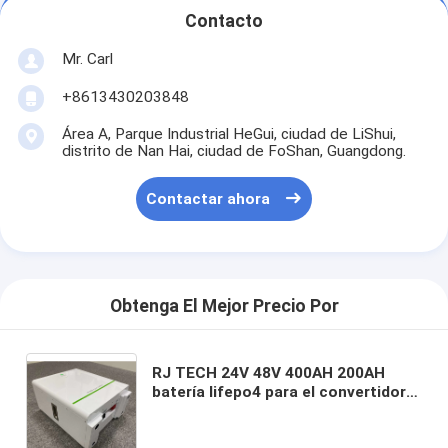
Contacto
Mr. Carl
+8613430203848
Área A, Parque Industrial HeGui, ciudad de LiShui,
distrito de Nan Hai, ciudad de FoShan, Guangdong.
Contactar ahora
Obtenga El Mejor Precio Por
RJ TECH 24V 48V 400AH 200AH
batería lifepo4 para el convertidor
Voltacon PCS Conversol 3kW
Híbrido V7 Conversol 5kW Híbrido