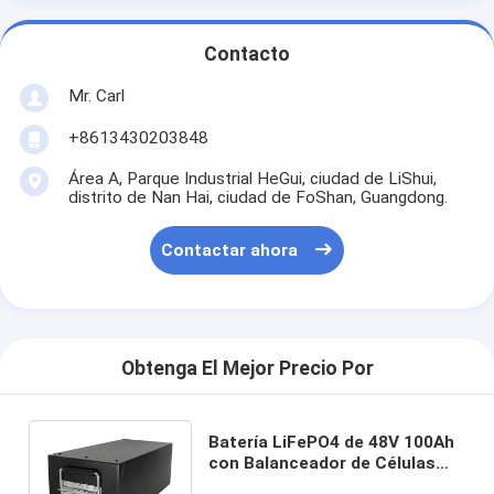
Contacto
Mr. Carl
+8613430203848
Área A, Parque Industrial HeGui, ciudad de LiShui,
distrito de Nan Hai, ciudad de FoShan, Guangdong.
Contactar ahora
Obtenga El Mejor Precio Por
Batería LiFePO4 de 48V 100Ah
con Balanceador de Células
BMS para la Planta de Energía