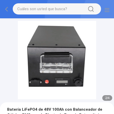
2
/
4
Batería LiFePO4 de 48V 100Ah con Balanceador de